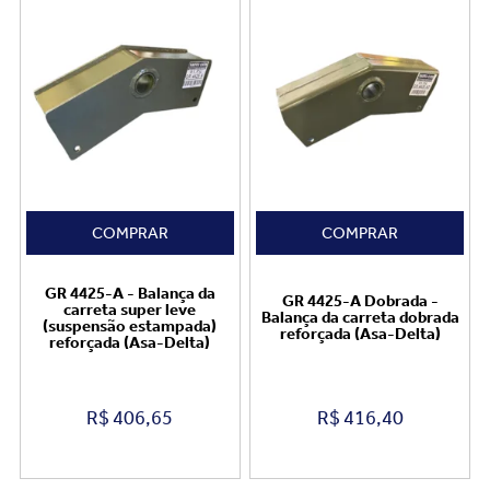
COMPRAR
COMPRAR
GR 4425-A - Balança da
GR 4425-A Dobrada -
carreta super leve
Balança da carreta dobrada
(suspensão estampada)
reforçada (Asa-Delta)
reforçada (Asa-Delta)
R$
406,65
R$
416,40