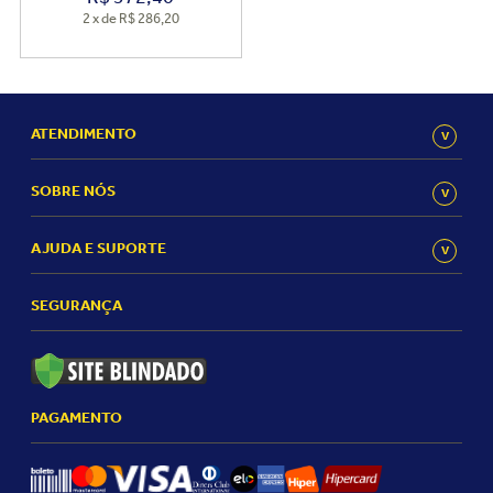
2
x
de
R$ 286,20
ATENDIMENTO
SOBRE NÓS
AJUDA E SUPORTE
SEGURANÇA
PAGAMENTO