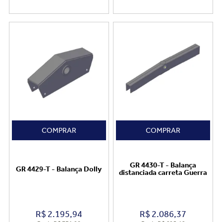
COMPRAR
COMPRAR
GR 4430-T - Balança
GR 4429-T - Balança Dolly
distanciada carreta Guerra
R$
2.195,94
R$
2.086,37