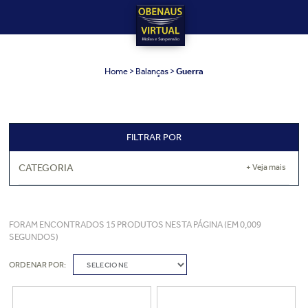
Home
Balanças
Guerra
FILTRAR POR
CATEGORIA
+ Veja mais
FORAM ENCONTRADOS
15
PRODUTOS NESTA PÁGINA (EM
0,009
SEGUNDOS)
ORDENAR POR:
SELECIONE