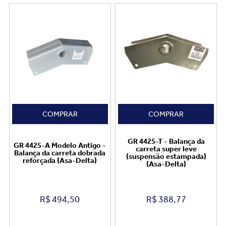
COMPRAR
COMPRAR
GR 4425-T - Balança da
GR 4425-A Modelo Antigo -
carreta super leve
Balança da carreta dobrada
(suspensão estampada)
reforçada (Asa-Delta)
(Asa-Delta)
R$
494,50
R$
388,77