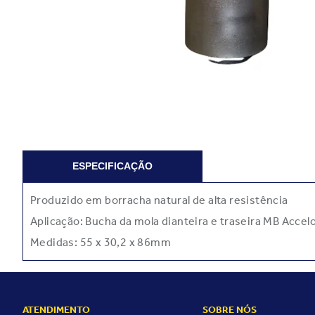
ESPECIFICAÇÃO
Produzido em borracha natural de alta resistência
Aplicação: Bucha da mola dianteira e traseira MB Acce
Medidas: 55 x 30,2 x 86mm
. IABV 3275. NÚMERO ORI
ATENDIMENTO
SOBRE NÓS