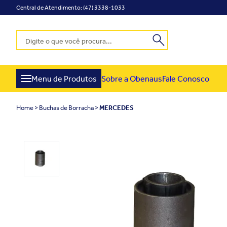
Central de Atendimento: (47) 3338-1033
Menu de Produtos
Sobre a Obenaus
Fale Conosco
Home
Buchas de Borracha
MERCEDES