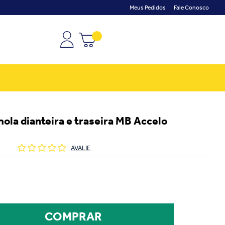
Meus Pedidos
Fale Conosco
ola dianteira e traseira MB Accelo
AVALIE