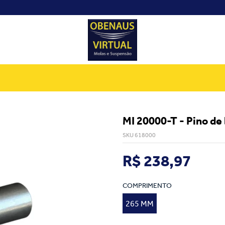
MI 20000-T - Pino de
SKU 618000
R$ 238,97
COMPRIMENTO
265 MM