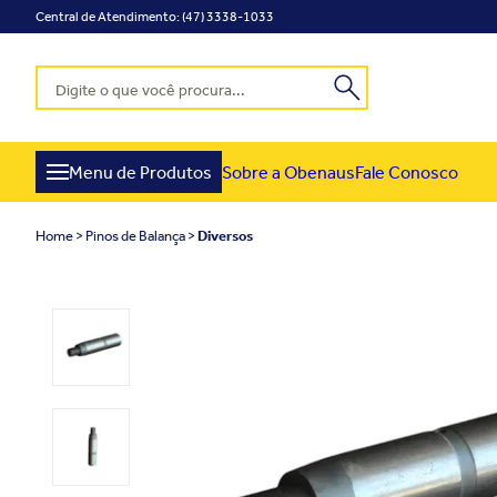
Central de Atendimento: (47) 3338-1033
Menu de Produtos
Sobre a Obenaus
Fale Conosco
Home
Pinos de Balança
Diversos