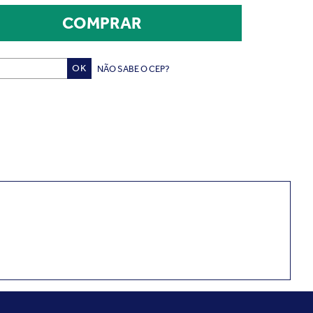
NÃO SABE O CEP?