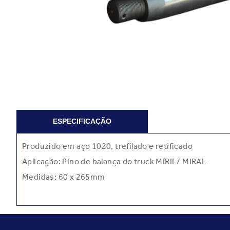
ESPECIFICAÇÃO
Produzido em aço 1020, trefilado e retificado
Aplicação: Pino de balança do truck MIRIL/ MIRAL
Medidas: 60 x 265mm
OLIVO OL1234. CHIPI MR1527. THORNOL 1234