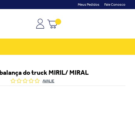
Meus Pedidos
Fale Conosco
 balança do truck MIRIL/ MIRAL
AVALIE