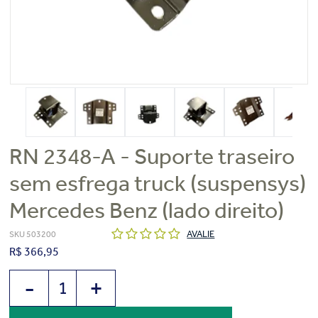
RN 2348-A - Suporte traseiro
sem esfrega truck (suspensys)
Mercedes Benz (lado direito)
AVALIE
SKU 503200
R$ 366,95
-
+