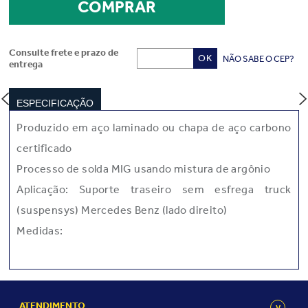
Consulte frete e prazo de
NÃO SABE O CEP?
entrega
ESPECIFICAÇÃO
Produzido em aço laminado ou chapa de aço carbono
certificado
Processo de solda MIG usando mistura de argônio
Aplicação: Suporte traseiro sem esfrega truck
(suspensys) Mercedes Benz (lado direito)
Medidas:
OL0243 - SU1006
ATENDIMENTO