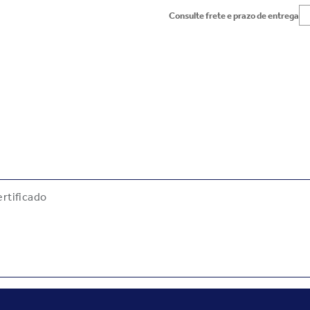
Consulte frete e prazo de entrega
rtificado