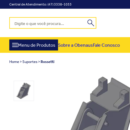
Central de Atendimento: (47) 3338-1033
Menu de Produtos
Sobre a Obenaus
Fale Conosco
Home
Suportes
Rossetti