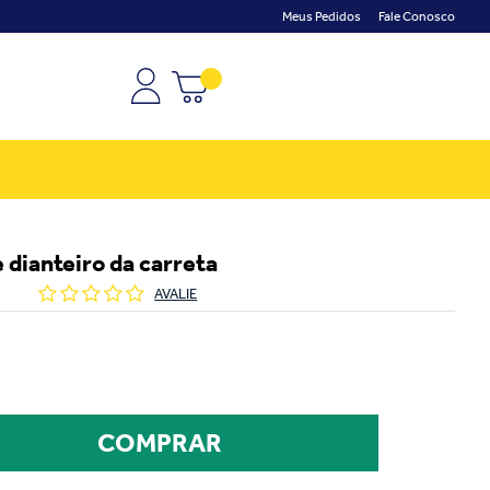
Meus Pedidos
Fale Conosco
 dianteiro da carreta
AVALIE